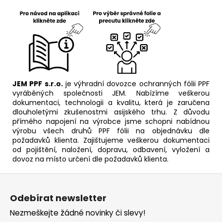
JEM PPF s.r.o.
je výhradní dovozce ochranných fólii PPF
vyráběných společnosti JEM. Nabízíme veškerou
dokumentaci, technologii a kvalitu, která je zaručena
dlouholetými zkušenostmi asijského trhu. Z důvodu
přímého napojení na výrobce jsme schopni nabídnou
výrobu všech druhů PPF fólii na objednávku dle
požadavků klienta. Zajištujeme veškerou dokumentaci
od pojištění, naložení, dopravu, odbavení, vyložení a
dovoz na místo určení dle požadavků klienta.
Z
á
Odebírat newsletter
p
Nezmeškejte žádné novinky či slevy!
a