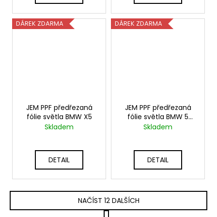
DÁREK ZDARMA
DÁREK ZDARMA
JEM PPF předřezaná
JEM PPF předřezaná
fólie světla BMW X5
fólie světla BMW 5
series
Skladem
Skladem
DETAIL
DETAIL
NAČÍST 12 DALŠÍCH
S