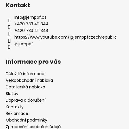
Kontakt
info
@
jemppf.cz
+420 733 411 344
+420 733 411 344
https://www.youtube.com/@jemppfczechrepublic
@jemppf
Informace pro vás
Důležité informace
Velkoobchodní nabídka
Detailerská nabídka
Služby
Doprava a doručení
Kontakty
Reklamace
Obchodní podmínky
Zpracování osobních údajů