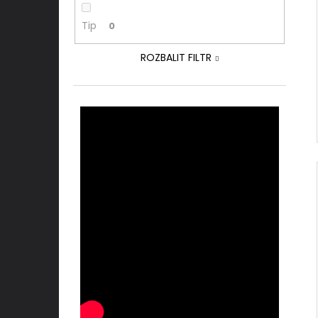
Tip
0
ROZBALIT FILTR