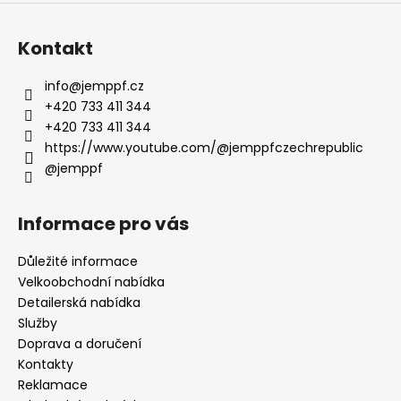
Kontakt
info
@
jemppf.cz
+420 733 411 344
+420 733 411 344
https://www.youtube.com/@jemppfczechrepublic
@jemppf
Informace pro vás
Důležité informace
Velkoobchodní nabídka
Detailerská nabídka
Služby
Doprava a doručení
Kontakty
Reklamace