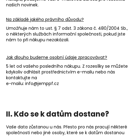
našich novinek.
Na základě jakého právního důvodu?
Umožňuje nám to ust. § 7 odst. 3 zákona č. 480/2004 Sb.,
o některých službách informační společnosti, pokud jste
nám to při nákupu nezakázali.
Jak dlouho budeme osobní údaje zpracovávat?
5 let od vašeho posledního nákupu. Z rozesílky se můžete
kdykoliv odhlásit prostřednictvím e-mailu nebo nás
kontaktujte na
e-mailu: info@jemppf.cz
II. Kdo se k datům dostane?
Vaše data zůstanou u nás. Přesto pro nás pracují některé
společnosti nebo jiné osoby, které se k datům dostanou