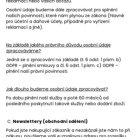
reklamací nebo vašich dotazů.
Osobní údaje budeme dále zpracovávat pro splnění
našich povinností, které nám plynou ze zákona (hlavně
pro účetní a daňové účely, případně pro vyřízení
reklamací a jiné).
Na základě jakého právního důvodu osobní údaje
zpracováváme?
Jedná se o zpracování na základě čl. 6 odst. 1 písm. b)
GDPR – plnění smlouvy a čl. 6 odst. 1 písm. c) GDPR –
plnění naší právní povinnosti.
Jak dlouho budeme osobní údaje zpracovávat?
Po dobu plnění naší služby a poté 60 měsíců od
posledního poskytnutí takové služby nebo dodání zboží.
C.
Newslettery (obchodní sdělení)
Pokud jste nakupující zákazník a nezakázali jste nám to při
nákupu, použijeme vaši e-mailovou adresu pro rozesílku