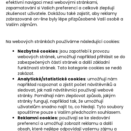
efektivní navigaci mezi webovými stránkami,
zapamatování si Vašich preferencí a celkově zlepšují
zkušenost uživatele. Dokážou také zajistit, aby reklamy
zobrazované on-line byly lépe přizpůsobené Vaší osobě a
Vaším zájmům.
Na webových stránkách používáme následující cookies:
Nezbytné cookies
: jsou zapotřebí k provozu
webových stránek, umožňují například přihlásit se do
zabezpečených částí stránek a další základní
funkčnosti stránek. Tato kategorie cookies se nedá
zakázat.
Analytické/statistické cookies
: umožňují nám
například rozpoznat a zjistit počet návštěvníků a
sledovat, jak naši návštěvníci používají webové
stránky. Pomáhají nám zlepšovat způsob, jakým
stránky fungují, například tak, že umožňují
uživatelům snadno najít to, co hledají. Tyto soubory
spouštíme pouze s Vaším předchozím souhlasem.
Reklamní cookies:
používají se ke sledování
preferencí a umožňují zobrazit reklamu a další
obsah, které nejlépe odpovídají vašemu zájmu a