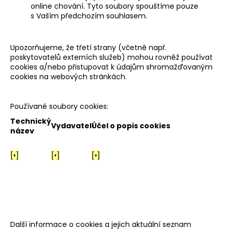
online chování. Tyto soubory spouštíme pouze
s Vaším předchozím souhlasem.
Upozorňujeme, že třetí strany (včetně např.
poskytovatelů externích služeb) mohou rovněž používat
cookies a/nebo přistupovat k údajům shromažďovaným
cookies na webových stránkách.
Používané soubory cookies:
Technický
Vydavatel
Účel o popis cookies
název
[•]
[•]
[•]
Další informace o cookies a jejich aktuální seznam