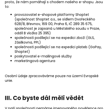
proto, že nám pomáhají s chodem našeho e-shopu. Jsou
to:
provozovatel e-shopové platformy Shoptet
(společnost Shoptet a.s., se sídlem Dvořeckého
628/8, Břevnov, 169 00, Praha 6, IČ 289 35 675,
společnost je zapsaná u Městského soudu v Praze,
oddíl B vložka 25 395)
společnosti podílející se na expedici zboží (GLS,
Zásilkovna, PPL)
společnosti podílející se na expedici plateb (GoPay,
Shoptet)
poskytovatel e-mailingové služby
marketingová agentura
Osobní údaje zpracováváme pouze na území Evropské
unie.
III. Co byste dál měli vědět
V naší společnosti nemáme jmenovaného pověřence pro