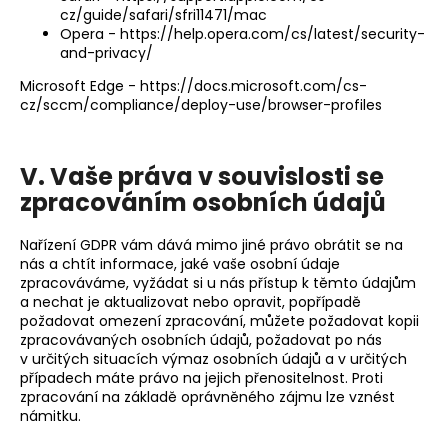
cz/guide/safari/sfri11471/mac
Opera -
https://help.opera.com/cs/latest/security-
and-privacy/
Microsoft Edge -
https://docs.microsoft.com/cs-
cz/sccm/compliance/deploy-use/browser-profiles
V. Vaše práva v souvislosti se
zpracováním osobních údajů
Nařízení GDPR vám dává mimo jiné právo obrátit se na
nás a chtít informace, jaké vaše osobní údaje
zpracováváme, vyžádat si u nás přístup k těmto údajům
a nechat je aktualizovat nebo opravit, popřípadě
požadovat omezení zpracování, můžete požadovat kopii
zpracovávaných osobních údajů, požadovat po nás
v určitých situacích výmaz osobních údajů a v určitých
případech máte právo na jejich přenositelnost. Proti
zpracování na základě oprávněného zájmu lze vznést
námitku.