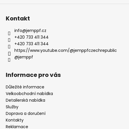
Kontakt
info
@
jemppf.cz
+420 733 411 344
+420 733 411 344
https://www.youtube.com/@jemppfczechrepublic
@jemppf
Informace pro vás
Důležité informace
Velkoobchodní nabídka
Detailerská nabídka
Služby
Doprava a doručení
Kontakty
Reklamace