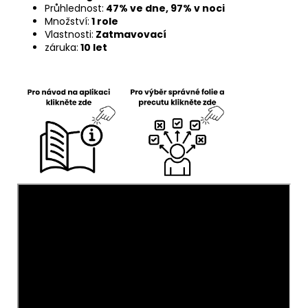
Průhlednost:
47% ve dne, 97% v noci
Množství:
1 role
Vlastnosti:
Zatmavovací
záruka:
10 let