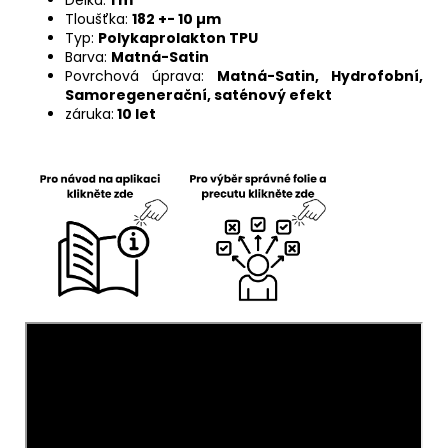
Tloušťka:
182 +- 10 µm
Typ:
Polykaprolakton TPU
Barva:
Matná-Satin
Povrchová úprava:
Matná-Satin
, Hydrofobní,
Samoregenerační, saténový efekt
záruka:
10 let