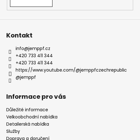
Kontakt
info
@
jemppf.cz
+420 733 411 344
+420 733 411 344
https://www.youtube.com/@jemppfczechrepublic
@jemppf
Informace pro vás
Důležité informace
Velkoobchodní nabídka
Detailerská nabídka
Služby
Doprava a doručení