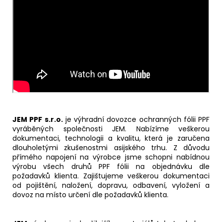
JEM PPF s.r.o.
je výhradní dovozce ochranných fólii PPF
vyráběných společnosti JEM. Nabízíme veškerou
dokumentaci, technologii a kvalitu, která je zaručena
dlouholetými zkušenostmi asijského trhu. Z důvodu
přímého napojení na výrobce jsme schopni nabídnou
výrobu všech druhů PPF fólii na objednávku dle
požadavků klienta. Zajištujeme veškerou dokumentaci
od pojištění, naložení, dopravu, odbavení, vyložení a
dovoz na místo určení dle požadavků klienta.