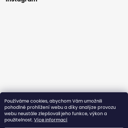
Používáme cookies, abychom Vám umožnili
Sledovat na Instagramu
pohodlné prohlížení webu a díky analýze provozu
webu neustále zlepšovali jeho funkce, výkon a
Facebook
použitelnost.
Více informací