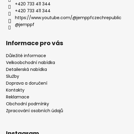
+420 733 411 344
+420 733 411 344
https://www.youtube.com/@jemppfczechrepublic
@jemppf
Informace pro vás
Důležité informace
Velkoobchodní nabídka
Detailerská nabídka
Služby
Doprava a doručení
Kontakty
Reklamace
Obchodní podmínky
Zpracování osobních údajů
Instagram