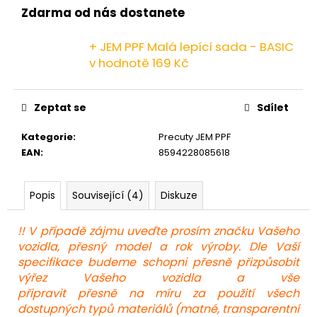
č
Zdarma od nás dostanete
u
j
+ JEM PPF Malá lepící sada - BASIC
e
v hodnotě 169 Kč
m
e
Zeptat se
Sdílet
Kategorie
:
Precuty JEM PPF
EAN
:
8594228085618
Popis
Související (4)
Diskuze
!! V případě zájmu uveďte prosím značku Vašeho
vozidla, přesný model a rok výroby. Dle Vaší
specifikace budeme schopni přesně přizpůsobit
výřez Vašeho vozidla a vše
připravit přesně na míru za použití všech
dostupných typů materiálů (matné, transparentní