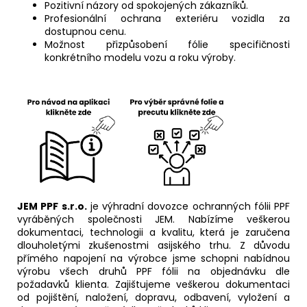
Pozitivní názory od spokojených zákazníků.
Profesionální ochrana exteriéru vozidla za
dostupnou cenu.
Možnost přizpůsobení fólie specifičnosti
konkrétního modelu vozu a roku výroby.
JEM PPF s.r.o.
je výhradní dovozce ochranných fólii PPF
vyráběných společnosti JEM. Nabízíme veškerou
dokumentaci, technologii a kvalitu, která je zaručena
dlouholetými zkušenostmi asijského trhu. Z důvodu
přímého napojení na výrobce jsme schopni nabídnou
výrobu všech druhů PPF fólii na objednávku dle
požadavků klienta. Zajištujeme veškerou dokumentaci
od pojištění, naložení, dopravu, odbavení, vyložení a