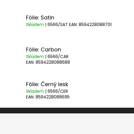
Fólie: Satin
Skladem
| 6566/SAT
EAN:
8594228088701
Fólie: Carbon
Skladem
| 6566/CAR
EAN:
8594228088688
Fólie: Černý lesk
Skladem
| 6566/CER
EAN:
8594228088695