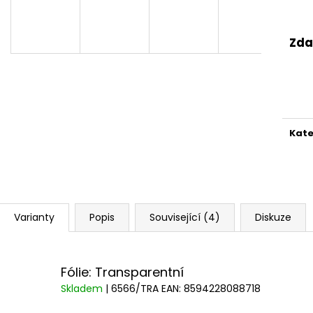
Zda
Kate
Varianty
Popis
Související (4)
Diskuze
Fólie: Transparentní
Skladem
| 6566/TRA
EAN:
8594228088718