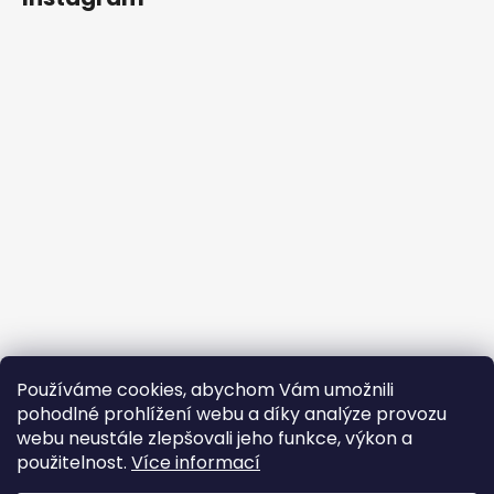
Používáme cookies, abychom Vám umožnili
Sledovat na Instagramu
pohodlné prohlížení webu a díky analýze provozu
webu neustále zlepšovali jeho funkce, výkon a
Facebook
použitelnost.
Více informací