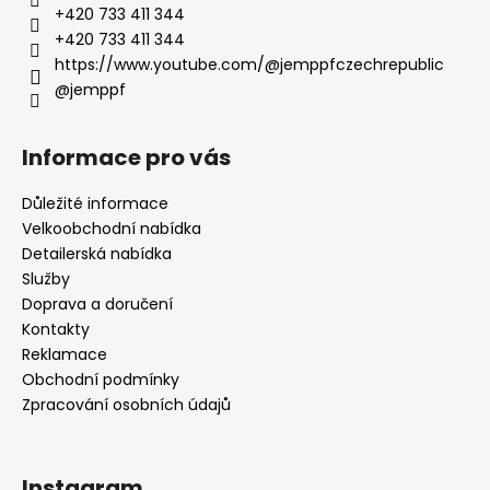
+420 733 411 344
+420 733 411 344
https://www.youtube.com/@jemppfczechrepublic
@jemppf
Informace pro vás
Důležité informace
Velkoobchodní nabídka
Detailerská nabídka
Služby
Doprava a doručení
Kontakty
Reklamace
Obchodní podmínky
Zpracování osobních údajů
Instagram