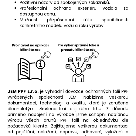
Pozitivní názory od spokojených zákazníků.
Profesionální ochrana exteriéru vozidla za
dostupnou cenu.
Možnost přizpůsobení fólie specifičnosti
konkrétního modelu vozu a roku výroby.
JEM PPF s.r.o.
je výhradní dovozce ochranných fólii PPF
vyráběných společnosti JEM. Nabízíme veškerou
dokumentaci, technologii a kvalitu, která je zaručena
dlouholetými zkušenostmi asijského trhu. Z důvodu
přímého napojení na výrobce jsme schopni nabídnou
výrobu všech druhů PPF fólii na objednávku dle
požadavků klienta. Zajištujeme veškerou dokumentaci
od pojištění, naložení, dopravu, odbavení, vyložení a