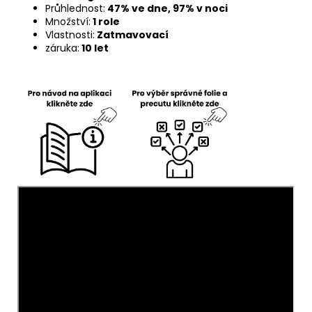
Průhlednost:
47% ve dne, 97% v noci
Množství:
1 role
Vlastnosti:
Zatmavovací
záruka:
10 let