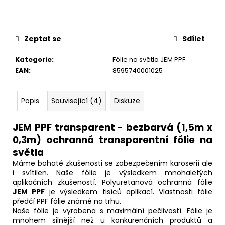
č
u
j
e
Zeptat se
Sdílet
m
e
Kategorie
:
Fólie na světla JEM PPF
EAN
:
8595740001025
Popis
Související (4)
Diskuze
JEM PPF transparent - bezbarvá (1,5m x
0,3m) ochranná transparentní fólie na
světla
Máme bohaté zkušenosti se zabezpečením karoserií ale
i svítilen. Naše fólie je výsledkem mnohaletých
aplikačních zkušeností. Polyuretanová ochranná fólie
JEM PPF
je výsledkem tisíců aplikací. Vlastnosti fólie
předčí PPF fólie známé na trhu.
Naše fólie je vyrobena s maximální pečlivostí. Fólie je
mnohem silnější než u konkurenčních produktů a