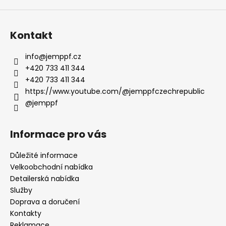
Kontakt
info
@
jemppf.cz
+420 733 411 344
+420 733 411 344
https://www.youtube.com/@jemppfczechrepublic
@jemppf
Informace pro vás
Důležité informace
Velkoobchodní nabídka
Detailerská nabídka
Služby
Doprava a doručení
Kontakty
Reklamace