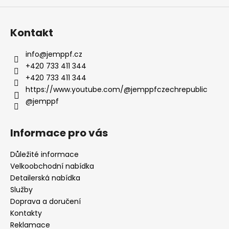
Kontakt
info
@
jemppf.cz
+420 733 411 344
+420 733 411 344
https://www.youtube.com/@jemppfczechrepublic
@jemppf
Informace pro vás
Důležité informace
Velkoobchodní nabídka
Detailerská nabídka
Služby
Doprava a doručení
Kontakty
Reklamace