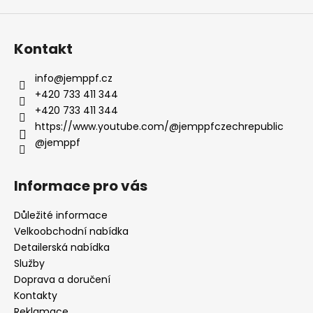
Kontakt
info
@
jemppf.cz
+420 733 411 344
+420 733 411 344
https://www.youtube.com/@jemppfczechrepublic
@jemppf
Informace pro vás
Důležité informace
Velkoobchodní nabídka
Detailerská nabídka
Služby
Doprava a doručení
Kontakty
Reklamace