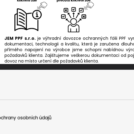
JEM PPF s.r.o.
je výhradní dovozce ochranných fólii PPF vy
dokumentaci, technologii a kvalitu, která je zaručena dlou
přímého napojení na výrobce jsme schopni nabídnou výro
požadavků klienta. Zajištujeme veškerou dokumentaci od poji
dovoz na místo určení dle požadavků klienta.
chrany osobních údajů