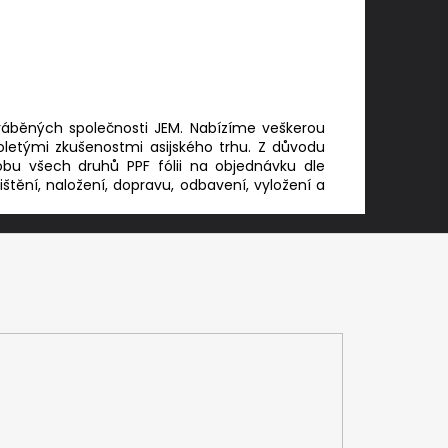
ráběných společnosti JEM. Nabízíme veškerou
holetými zkušenostmi asijského trhu. Z důvodu
bu všech druhů PPF fólii na objednávku dle
štění, naložení, dopravu, odbavení, vyložení a