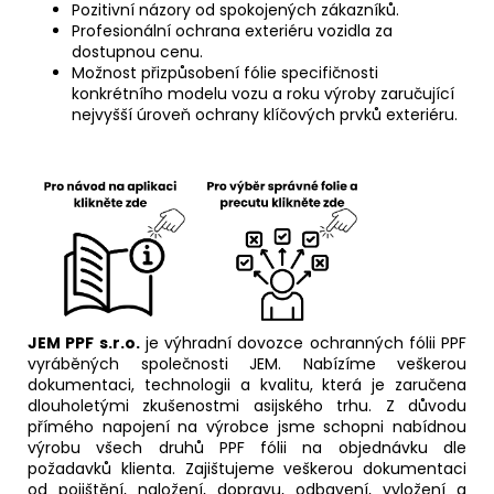
Pozitivní názory od spokojených zákazníků.
Profesionální ochrana exteriéru vozidla za
dostupnou cenu.
Možnost přizpůsobení fólie specifičnosti
konkrétního modelu vozu a roku výroby zaručující
nejvyšší úroveň ochrany klíčových prvků exteriéru.
JEM PPF s.r.o.
je výhradní dovozce ochranných fólii PPF
vyráběných společnosti JEM. Nabízíme veškerou
dokumentaci, technologii a kvalitu, která je zaručena
dlouholetými zkušenostmi asijského trhu. Z důvodu
přímého napojení na výrobce jsme schopni nabídnou
výrobu všech druhů PPF fólii na objednávku dle
požadavků klienta. Zajištujeme veškerou dokumentaci
od pojištění, naložení, dopravu, odbavení, vyložení a