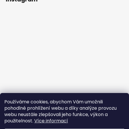
Používáme cookies, abychom Vám umožnili
Sledovat na Instagramu
pohodlné prohlížení webu a díky analýze provozu
webu neustále zlepšovali jeho funkce, výkon a
Facebook
použitelnost.
Více informací