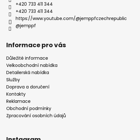
+420 733 411 344
+420 733 411 344
https://www.youtube.com/@jemppfczechrepublic
@jemppf
Informace pro vás
Důležité informace
Velkoobchodní nabídka
Detailerská nabídka
Služby
Doprava a doručení
Kontakty
Reklamace
Obchodní podmínky
Zpracování osobních údajů
Instagram