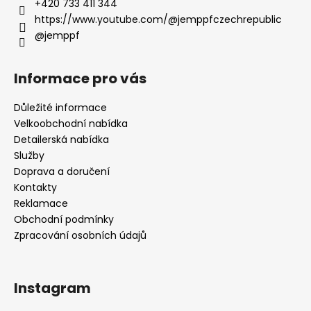
+420 733 411 344
https://www.youtube.com/@jemppfczechrepublic
@jemppf
Informace pro vás
Důležité informace
Velkoobchodní nabídka
Detailerská nabídka
Služby
Doprava a doručení
Kontakty
Reklamace
Obchodní podmínky
Zpracování osobních údajů
Instagram