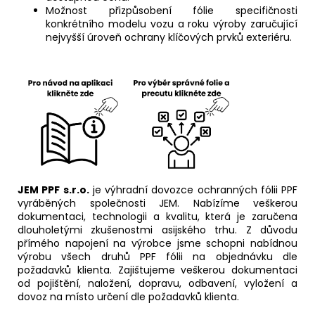
Možnost přizpůsobení fólie specifičnosti
konkrétního modelu vozu a roku výroby zaručující
nejvyšší úroveň ochrany klíčových prvků exteriéru.
JEM PPF s.r.o.
je výhradní dovozce ochranných fólii PPF
vyráběných společnosti JEM. Nabízíme veškerou
dokumentaci, technologii a kvalitu, která je zaručena
dlouholetými zkušenostmi asijského trhu. Z důvodu
přímého napojení na výrobce jsme schopni nabídnou
výrobu všech druhů PPF fólii na objednávku dle
požadavků klienta. Zajištujeme veškerou dokumentaci
od pojištění, naložení, dopravu, odbavení, vyložení a
dovoz na místo určení dle požadavků klienta.