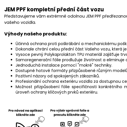
JEM PPF kompletní přední část vozu
Představujeme vám extrémně odolnou JEM PPF předřezanou 
vašeho vozidla.
Výhody našeho produktu:
Účinná ochrana proti poškrábání a mechanickému pošk
Dokonale chrání celou přední část Vašeho vozu, která je
Vysoce pevný Polykaprolakton TPU materiál zajišťuje trva
Samoregenerační fólie prodlužuje životnost a eliminuje
Jednoduchá instalace pomocí "mokré" techniky.
Dostupné hotové formáty přizpůsobené různým model
Pozitivní názory od spokojených zákazníků.
Profesionální ochrana exteriéru vozidla za dostupnou ce
Možnost přizpůsobení fólie specifičnosti konkrétního 
úroveň ochrany klíčových prvků exteriéru.