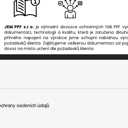
JEM PPF s.r.o.
je výhradní dovozce ochranných fólii PPF v
dokumentaci, technologii a kvalitu, která je zaručena dlou
přímého napojení na výrobce jsme schopni nabídnou výro
požadavků klienta. Zajištujeme veškerou dokumentaci od poji
dovoz na místo určení dle požadavků klienta.
chrany osobních údajů