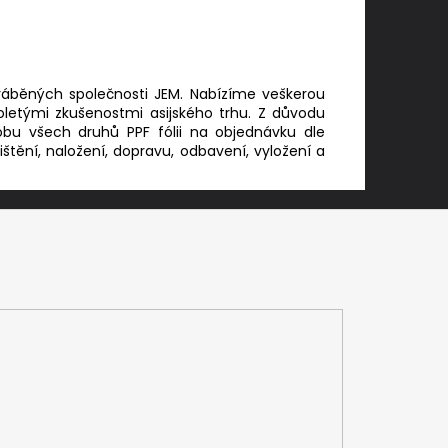
yráběných společnosti JEM. Nabízíme veškerou
holetými zkušenostmi asijského trhu. Z důvodu
bu všech druhů PPF fólii na objednávku dle
štění, naložení, dopravu, odbavení, vyložení a