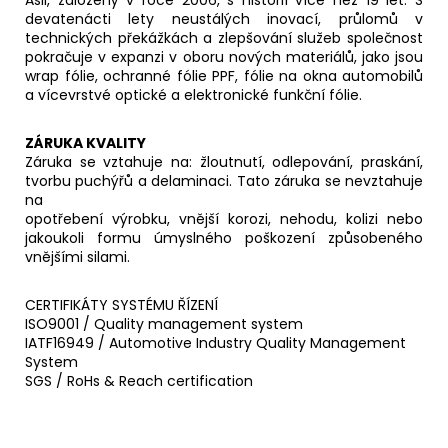
Asii, založený v roce 2006, s historií více než 19 let. S
devatenácti lety neustálých inovací, průlomů v
technických překážkách a zlepšování služeb společnost
pokračuje v expanzi v oboru nových materiálů, jako jsou
wrap fólie, ochranné fólie PPF, fólie na okna automobilů
a vícevrstvé optické a elektronické funkční fólie.
ZÁRUKA KVALITY
Záruka se vztahuje na: žloutnutí, odlepování, praskání,
tvorbu puchýřů a delaminaci. Tato záruka se nevztahuje
na
opotřebení výrobku, vnější korozi, nehodu, kolizi nebo
jakoukoli formu úmyslného poškození způsobeného
vnějšími silami.
CERTIFIKÁTY SYSTÉMU ŘÍZENÍ
ISO9001 / Quality management system
IATF16949 / Automotive Industry Quality Management
System
SGS / RoHs & Reach certification