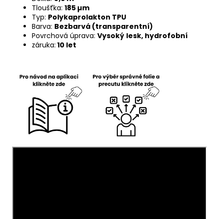
Tloušťka:
185 µm
Typ:
Polykaprolakton TPU
Barva:
Bezbarvá (transparentní)
Povrchová úprava:
Vysoký
lesk, hydrofobní
záruka:
10 let