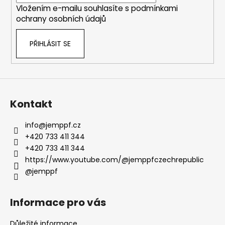
Vložením e-mailu souhlasíte s
podmínkami
ochrany osobních údajů
PŘIHLÁSIT SE
Kontakt
info
@
jemppf.cz
+420 733 411 344
+420 733 411 344
https://www.youtube.com/@jemppfczechrepublic
@jemppf
Informace pro vás
Důležité informace