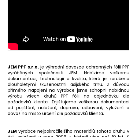
JEM PPF s.r.o.
je výhradní dovozce ochranných fólii PPF
vyráběných společnosti JEM. Nabízíme veškerou
dokumentaci, technologii a kvalitu, která je zaručena
dlouholetými zkušenostmi asijského trhu. Z důvodu
přímého napojení na výrobce jsme schopni nabídnou
výrobu všech druhů PPF fólii na objednávku dle
požadavků klienta. Zajištujeme veškerou dokumentaci
od pojištění, naložení, dopravu, odbavení, vyložení a
dovoz na místo určení dle požadavků klienta.
JEM
výrobce nejpokročilejšího materiálů tohoto druhu v