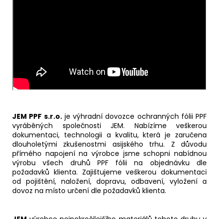
JEM PPF s.r.o.
je výhradní dovozce ochranných fólii PPF
vyráběných společnosti JEM. Nabízíme veškerou
dokumentaci, technologii a kvalitu, která je zaručena
dlouholetými zkušenostmi asijského trhu. Z důvodu
přímého napojení na výrobce jsme schopni nabídnou
výrobu všech druhů PPF fólii na objednávku dle
požadavků klienta. Zajištujeme veškerou dokumentaci
od pojištění, naložení, dopravu, odbavení, vyložení a
dovoz na místo určení dle požadavků klienta.