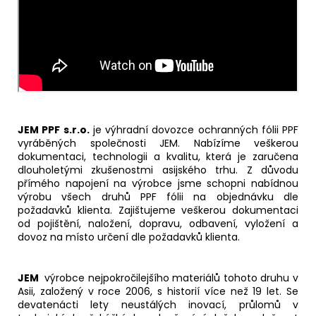
JEM PPF s.r.o.
je výhradní dovozce ochranných fólii PPF
vyráběných společnosti JEM. Nabízíme veškerou
dokumentaci, technologii a kvalitu, která je zaručena
dlouholetými zkušenostmi asijského trhu. Z důvodu
přímého napojení na výrobce jsme schopni nabídnou
výrobu všech druhů PPF fólii na objednávku dle
požadavků klienta. Zajištujeme veškerou dokumentaci
od pojištění, naložení, dopravu, odbavení, vyložení a
dovoz na místo určení dle požadavků klienta.
JEM
výrobce nejpokročilejšího materiálů tohoto druhu v
Asii, založený v roce 2006, s historií více než 19 let. Se
devatenácti lety neustálých inovací, průlomů v