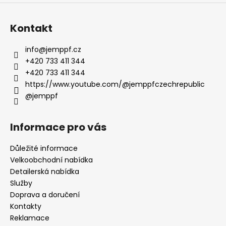
Kontakt
info
@
jemppf.cz
+420 733 411 344
+420 733 411 344
https://www.youtube.com/@jemppfczechrepublic
@jemppf
Informace pro vás
Důležité informace
Velkoobchodní nabídka
Detailerská nabídka
Služby
Doprava a doručení
Kontakty
Reklamace