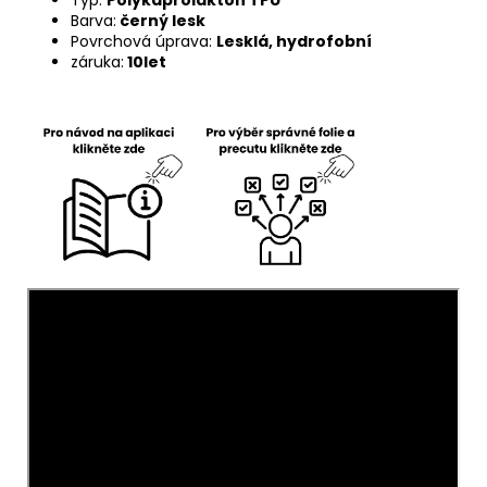
Barva:
černý lesk
Povrchová úprava:
Lesklá
, hydrofobní
záruka:
10let