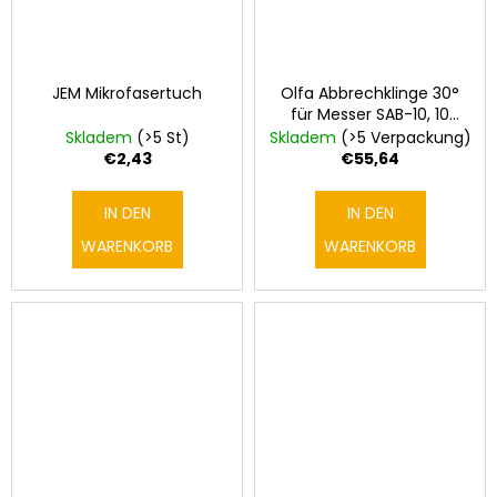
JEM Mikrofasertuch
Olfa Abbrechklinge 30°
für Messer SAB-10, 10
Packung
Skladem
(>5 St)
Skladem
(>5 Verpackung)
€2,43
€55,64
IN DEN
IN DEN
WARENKORB
WARENKORB