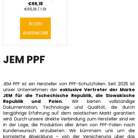
€55,18
Verkaufspreis:
€55,18 / 1 St
IN DEN
WARENKORB
JEM PPF
JEM PPF ist ein Hersteller von PPF-Schutzfolien. Seit 2025 ist
unser Unternehmen der
exklusive Vertreter der Marke
JEM für die Tschechische Republik, die Slowakische
Republik und Polen.
Wir bieten vollständige
Dokumentation, Technologie und Qualität, die durch
langjährige Erfahrung auf dem asiatischen Markt garantiert
wird. Durch unsere direkte Verbindung zum Hersteller sind wir
in der Lage, die Produktion aller Arten von PPF-Folien nach
Kundenwunsch anzubieten. Wir kümmern uns um die
komplette Abwicklung – von der Versicherung über das