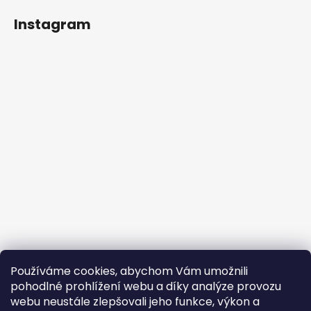
Instagram
Používáme cookies, abychom Vám umožnili
Auf Instagram folgen
pohodlné prohlížení webu a díky analýze provozu
webu neustále zlepšovali jeho funkce, výkon a