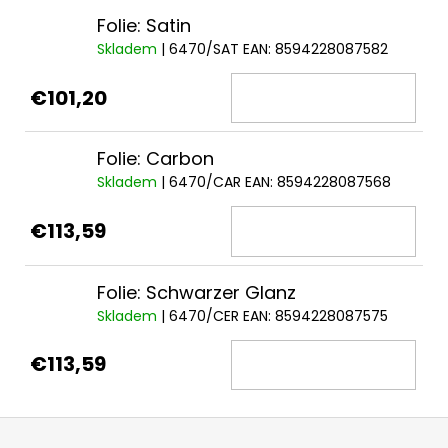
Folie: Satin
Skladem
| 6470/SAT
EAN:
8594228087582
€101,20
Folie: Carbon
Skladem
| 6470/CAR
EAN:
8594228087568
€113,59
Folie: Schwarzer Glanz
Skladem
| 6470/CER
EAN:
8594228087575
€113,59
F