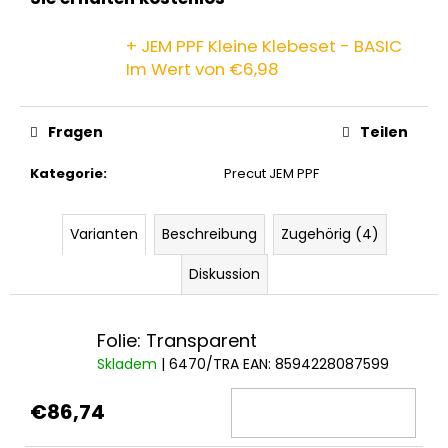
+ JEM PPF Kleine Klebeset - BASIC
Im Wert von €6,98
Fragen
Teilen
Kategorie
:
Precut JEM PPF
Varianten
Beschreibung
Zugehörig (4)
Diskussion
Folie: Transparent
Skladem
| 6470/TRA
EAN:
8594228087599
€86,74