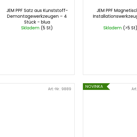
JEM PPF Satz aus Kunststoff-
JEM PPF Magnetis
Demontagewerkzeugen – 4
Installationswerkzeu
Stück - blua
Skladem
(5 St)
Skladem
(>5 St
NOVINKA
Art.-Nr.:
9889
Art