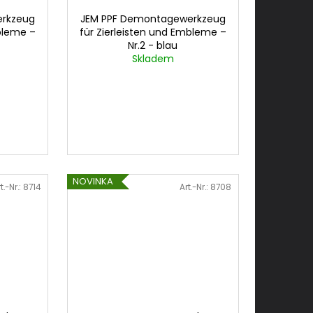
erkzeug
JEM PPF Demontagewerkzeug
mbleme –
für Zierleisten und Embleme –
Nr.2 - blau
Skladem
NOVINKA
t.-Nr.:
8714
Art.-Nr.:
8708