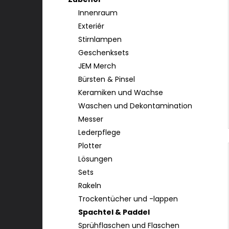
Innenraum
Exteriér
Stirnlampen
Geschenksets
JEM Merch
Bürsten & Pinsel
Keramiken und Wachse
Waschen und Dekontamination
Messer
Lederpflege
Plotter
Lösungen
Sets
Rakeln
Trockentücher und -lappen
Spachtel & Paddel
Sprühflaschen und Flaschen