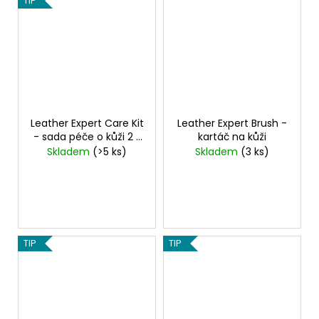
TIP
Leather Expert Care Kit
Leather Expert Brush -
- sada péče o kůži 2 x
kartáč na kůži
100 ml
Skladem
(>5 ks)
Skladem
(3 ks)
TIP
TIP