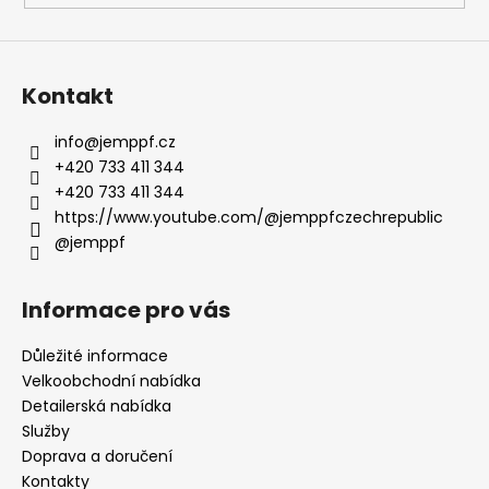
Kontakt
info
@
jemppf.cz
+420 733 411 344
+420 733 411 344
https://www.youtube.com/@jemppfczechrepublic
@jemppf
Informace pro vás
Důležité informace
Velkoobchodní nabídka
Detailerská nabídka
Služby
Doprava a doručení
Kontakty