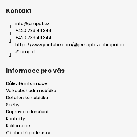
Kontakt
info
@
jemppf.cz
+420 733 411 344
+420 733 411 344
https://www.youtube.com/@jemppfczechrepublic
@jemppf
Informace pro vás
Důležité informace
Velkoobchodní nabídka
Detailerská nabídka
Služby
Doprava a doručení
Kontakty
Reklamace
Obchodní podmínky