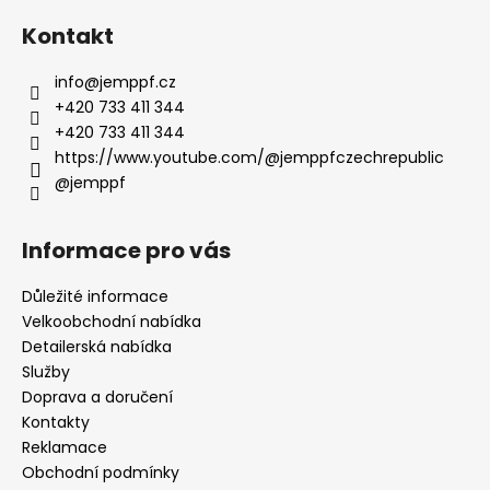
Kontakt
info
@
jemppf.cz
+420 733 411 344
+420 733 411 344
https://www.youtube.com/@jemppfczechrepublic
@jemppf
Informace pro vás
Důležité informace
Velkoobchodní nabídka
Detailerská nabídka
Služby
Doprava a doručení
Kontakty
Reklamace
Obchodní podmínky