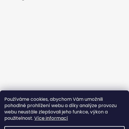
Používáme cookies, abychom Vám umožnili
Sledovat na Instagramu
pohodlné prohlížení webu a díky analýze provozu
webu neustále zlepšovali jeho funkce, výkon a
Facebook
použitelnost.
Více informací