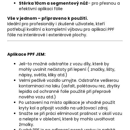
Stěrka 10cm a segmentový nůž
– pro přesnou a
efektivní aplikaci fólie
Vše v jednom – připraveno k použití.
Ideální pro profesionály i zkušené uživatele, kteří
potřebují kvalitní a kompletní výbavu pro aplikaci PPF
fólie na interiérové i exteriérové plochy.
Aplikace PPF JEM:
Jeli-to možné odstraňte z vozu díly, které by
mohly uvolnit nečistoty při lepení ( značky, lišty,
nápisy, světla, kliky atd.)
Velmi pečlivě vozidlo umyjte. Odstraňte veškerou
kontaminaci na laku (asfalt, polétavou rez, zbytky
lepidla od ochranné folie použité při přepravě
nového vozu atd.)
Po ustavení na místo aplikace je vhodné použít
kryty kol a připojit vozidlo na udržovací zdroj.
Snažte se při práci eliminovat prašnost v okolí vozu
a nelepte v oblečení, které by mohlo uvolňovat
žmolky.
Suchá PPF je po odlepení nosné vrstvy je nabitá