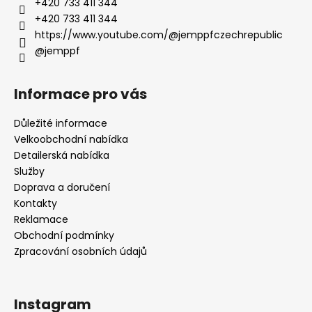
+420 733 411 344
+420 733 411 344
https://www.youtube.com/@jemppfczechrepublic
@jemppf
Informace pro vás
Důležité informace
Velkoobchodní nabídka
Detailerská nabídka
Služby
Doprava a doručení
Kontakty
Reklamace
Obchodní podmínky
Zpracování osobních údajů
Instagram