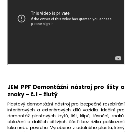
JEM PPF Demontážní nástroj pro lišty a
znaky – č.1 - žlutý
Plastový demontážní nástroj pro bezpečné rozebírání
interiérových a exteriérových dílů vozidla. Ideální pro
demontáž plastových krytů, lišt, klipů, těsnění, znaků,
obložení a dalších citlivých částí bez rizika poškození
laku nebo povrchu. Vyrobeno z odolného plastu, který