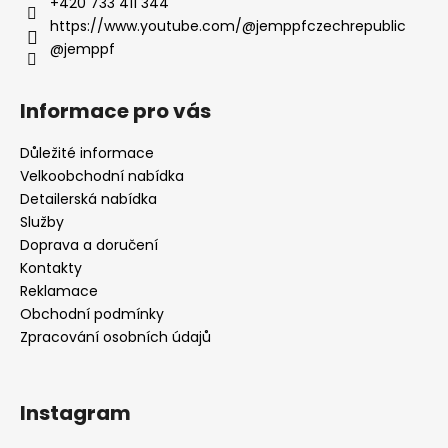
+420 733 411 344
https://www.youtube.com/@jemppfczechrepublic
@jemppf
Informace pro vás
Důležité informace
Velkoobchodní nabídka
Detailerská nabídka
Služby
Doprava a doručení
Kontakty
Reklamace
Obchodní podmínky
Zpracování osobních údajů
Instagram