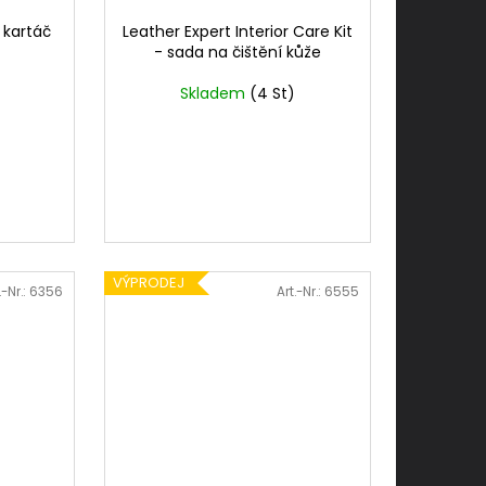
 kartáč
Leather Expert Interior Care Kit
- sada na čištění kůže
Skladem
(4 St)
VÝPRODEJ
.-Nr.:
6356
Art.-Nr.:
6555