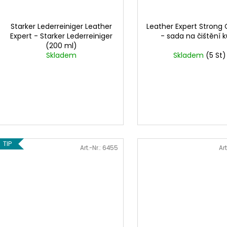
Starker Lederreiniger Leather
Leather Expert Strong 
Expert - Starker Lederreiniger
- sada na čištění 
(200 ml)
Skladem
Skladem
(5 St)
TIP
Art.-Nr.:
6455
Art