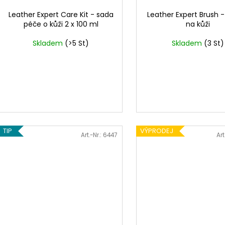
Leather Expert Care Kit - sada
Leather Expert Brush -
péče o kůži 2 x 100 ml
na kůži
Skladem
(>5 St)
Skladem
(3 St)
TIP
VÝPRODEJ
Art.-Nr.:
6447
Art