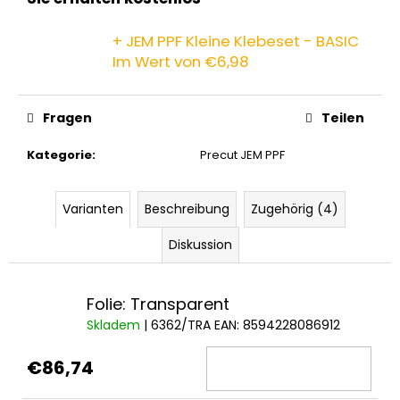
+ JEM PPF Kleine Klebeset - BASIC
Im Wert von €6,98
Fragen
Teilen
Kategorie
:
Precut JEM PPF
Varianten
Beschreibung
Zugehörig (4)
Diskussion
Folie: Transparent
Skladem
| 6362/TRA
EAN:
8594228086912
€86,74