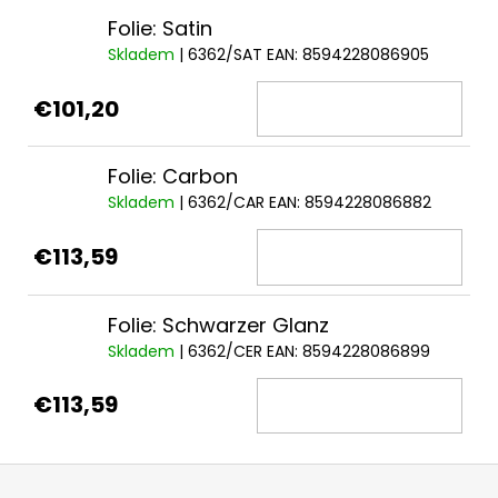
Folie: Satin
Skladem
| 6362/SAT
EAN:
8594228086905
€101,20
Folie: Carbon
Skladem
| 6362/CAR
EAN:
8594228086882
€113,59
Folie: Schwarzer Glanz
Skladem
| 6362/CER
EAN:
8594228086899
€113,59
F