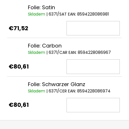
Folie: Satin
Skladem
| 6371/SAT
EAN:
8594228086981
€71,52
Folie: Carbon
Skladem
| 6371/CAR
EAN:
8594228086967
€80,61
Folie: Schwarzer Glanz
Skladem
| 6371/CER
EAN:
8594228086974
€80,61
F