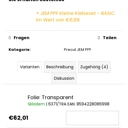
+ JEM PPF Kleine Klebeset - BASIC
Im Wert von €6,99
Fragen
Teilen
Kategorie
:
Precut JEM PPF
Varianten
Beschreibung
Zugehörig (4)
Diskussion
Folie: Transparent
Skladem
| 6371/TRA
EAN:
8594228086998
€62,01