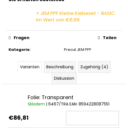
+ JEM PPF Kleine Klebeset - BASIC
Im Wert von €6,99
Fragen
Teilen
Kategorie
:
Precut JEM PPF
Varianten
Beschreibung
Zugehörig (4)
Diskussion
Folie: Transparent
Skladem
| 6467/TRA
EAN:
8594228087551
€86,81