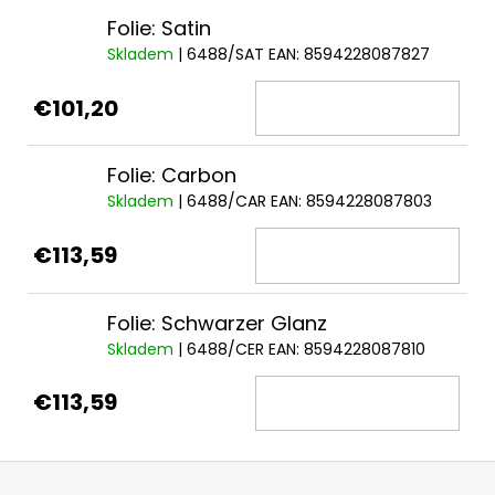
Folie: Satin
Skladem
| 6488/SAT
EAN:
8594228087827
€101,20
Folie: Carbon
Skladem
| 6488/CAR
EAN:
8594228087803
€113,59
Folie: Schwarzer Glanz
Skladem
| 6488/CER
EAN:
8594228087810
€113,59
F