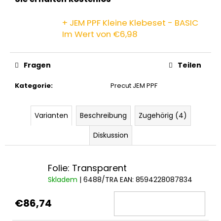
+ JEM PPF Kleine Klebeset - BASIC
Im Wert von €6,98
Fragen
Teilen
Kategorie
:
Precut JEM PPF
Varianten
Beschreibung
Zugehörig (4)
Diskussion
Folie: Transparent
Skladem
| 6488/TRA
EAN:
8594228087834
€86,74