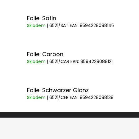
Folie: Satin
Skladem
| 6521/SAT
EAN:
8594228088145
Folie: Carbon
Skladem
| 6521/CAR
EAN:
8594228088121
Folie: Schwarzer Glanz
Skladem
| 6521/CER
EAN:
8594228088138