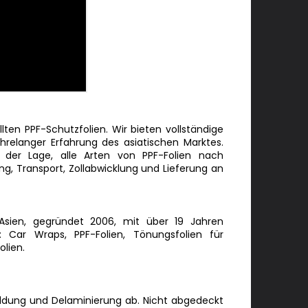
lten PPF-Schutzfolien. Wir bieten vollständige
hrelanger Erfahrung des asiatischen Marktes.
n der Lage, alle Arten von PPF-Folien nach
ng, Transport, Zollabwicklung und Lieferung an
n Asien, gegründet 2006, mit über 19 Jahren
n: Car Wraps, PPF-Folien, Tönungsfolien für
lien.
nbildung und Delaminierung ab. Nicht abgedeckt