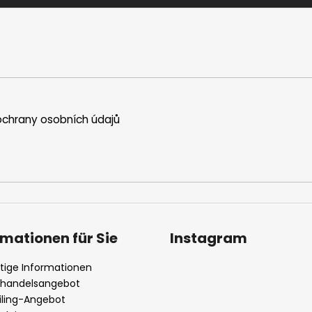
chrany osobních údajů
rmationen für Sie
Instagram
tige Informationen
handelsangebot
iling-Angebot