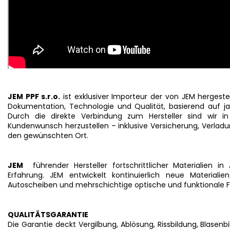
JEM PPF s.r.o.
ist exklusiver Importeur der von JEM hergestel
Dokumentation, Technologie und Qualität, basierend auf ja
Durch die direkte Verbindung zum Hersteller sind wir i
Kundenwunsch herzustellen – inklusive Versicherung, Verladu
den gewünschten Ort.
JEM
führender Hersteller fortschrittlicher Materialien i
Erfahrung. JEM entwickelt kontinuierlich neue Materialie
Autoscheiben und mehrschichtige optische und funktionale Fo
QUALITÄTSGARANTIE
Die Garantie deckt Vergilbung, Ablösung, Rissbildung, Blase