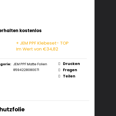
 erhalten kostenlos
+ JEM PPF Klebeset- TOP
Im Wert von €34,82
Drucken
gorie
:
JEM PPF Matte Folien
8594228080071
Fragen
Teilen
hutzfolie