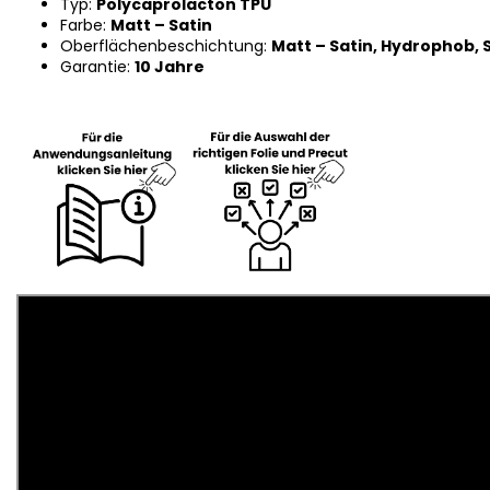
Typ:
Polycaprolacton TPU
Farbe:
Matt – Satin
Oberflächenbeschichtung:
Matt – Satin, Hydrophob, 
Garantie:
10 Jahre