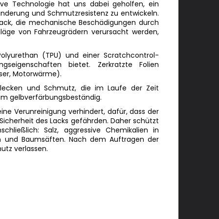
tive Technologie hat uns dabei geholfen, ein
hinderung und Schmutzresistenz zu entwickeln.
 Lack, die mechanische Beschädigungen durch
schläge von Fahrzeugrädern verursacht werden,
olyurethan (TPU) und einer Scratchcontrol-
ngseigenschaften bietet. Zerkratzte Folien
ser, Motorwärme).
 Flecken und Schmutz, die im Laufe der Zeit
dem gelbverfärbungsbeständig.
ine Verunreinigung verhindert, dafür, dass der
 Sicherheit des Lacks gefährden. Daher schützt
chließlich: Salz, aggressive Chemikalien in
en und Baumsäften. Nach dem Auftragen der
utz verlassen.