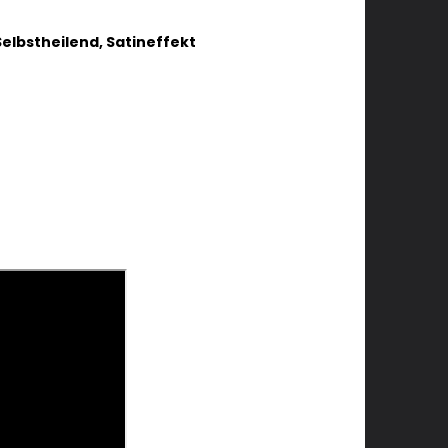
Selbstheilend, Satineffekt