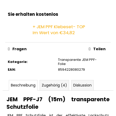
Sie erhalten kostenlos
+ JEM PPF Klebeset- TOP
Im Wert von €34,82
Fragen
Teilen
Transparente JEM PPF-
Kategorie
:
Folie
EAN
:
8594228080279
Beschreibung
Zugehörig (4)
Diskussion
JEM PPF-J7 (15m) transparente
Schutzfolie
JEM PPF Schutzfolie ist der effektivste Lackschutz.