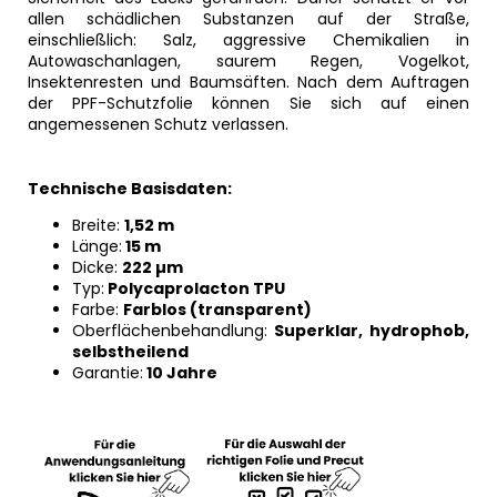
allen schädlichen Substanzen auf der Straße,
einschließlich: Salz, aggressive Chemikalien in
Autowaschanlagen, saurem Regen, Vogelkot,
Insektenresten und Baumsäften. Nach dem Auftragen
der PPF-Schutzfolie können Sie sich auf einen
angemessenen Schutz verlassen.
Technische Basisdaten:
Breite:
1,52 m
Länge:
15 m
Dicke:
222 µm
Typ:
Polycaprolacton TPU
Farbe:
Farblos (transparent)
Oberflächenbehandlung:
Superklar, hydrophob,
selbstheilend
Garantie:
10 Jahre