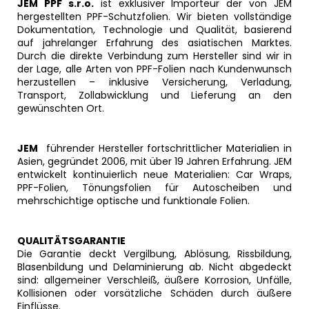
JEM PPF s.r.o.
ist exklusiver Importeur der von JEM
hergestellten PPF-Schutzfolien. Wir bieten vollständige
Dokumentation, Technologie und Qualität, basierend
auf jahrelanger Erfahrung des asiatischen Marktes.
Durch die direkte Verbindung zum Hersteller sind wir in
der Lage, alle Arten von PPF-Folien nach Kundenwunsch
herzustellen – inklusive Versicherung, Verladung,
Transport, Zollabwicklung und Lieferung an den
gewünschten Ort.
JEM
führender Hersteller fortschrittlicher Materialien in
Asien, gegründet 2006, mit über 19 Jahren Erfahrung. JEM
entwickelt kontinuierlich neue Materialien: Car Wraps,
PPF-Folien, Tönungsfolien für Autoscheiben und
mehrschichtige optische und funktionale Folien.
QUALITÄTSGARANTIE
Die Garantie deckt Vergilbung, Ablösung, Rissbildung,
Blasenbildung und Delaminierung ab. Nicht abgedeckt
sind: allgemeiner Verschleiß, äußere Korrosion, Unfälle,
Kollisionen oder vorsätzliche Schäden durch äußere
Einflüsse.