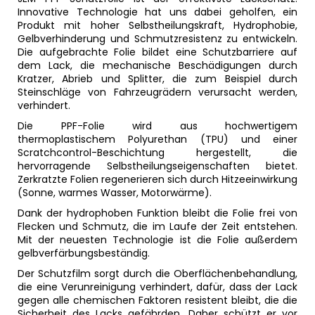
Innovative Technologie hat uns dabei geholfen, ein
Produkt mit hoher Selbstheilungskraft, Hydrophobie,
Gelbverhinderung und Schmutzresistenz zu entwickeln.
Die aufgebrachte Folie bildet eine Schutzbarriere auf
dem Lack, die mechanische Beschädigungen durch
Kratzer, Abrieb und Splitter, die zum Beispiel durch
Steinschläge von Fahrzeugrädern verursacht werden,
verhindert.
Die PPF-Folie wird aus hochwertigem
thermoplastischem Polyurethan (TPU) und einer
Scratchcontrol-Beschichtung hergestellt, die
hervorragende Selbstheilungseigenschaften bietet.
Zerkratzte Folien regenerieren sich durch Hitzeeinwirkung
(Sonne, warmes Wasser, Motorwärme).
Dank der hydrophoben Funktion bleibt die Folie frei von
Flecken und Schmutz, die im Laufe der Zeit entstehen.
Mit der neuesten Technologie ist die Folie außerdem
gelbverfärbungsbeständig.
Der Schutzfilm sorgt durch die Oberflächenbehandlung,
die eine Verunreinigung verhindert, dafür, dass der Lack
gegen alle chemischen Faktoren resistent bleibt, die die
Sicherheit des Lacks gefährden. Daher schützt er vor