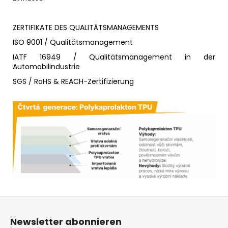
ZERTIFIKATE DES QUALITÄTSMANAGEMENTS
ISO 9001 / Qualitätsmanagement
IATF 16949 / Qualitätsmanagement in der
Automobilindustrie
SGS / RoHS & REACH-Zertifizierung
F
u
Newsletter abonnieren