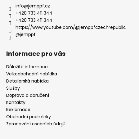
info
@
jemppf.cz
+420 733 411 344
+420 733 411 344
https://www.youtube.com/@jemppfczechrepublic
@jemppf
Informace pro vás
Důležité informace
Velkoobchodní nabídka
Detailerská nabídka
Služby
Doprava a doručení
Kontakty
Reklamace
Obchodní podmínky
Zpracování osobních údajů