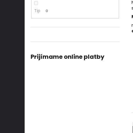
Tip
0
Prijímame online platby