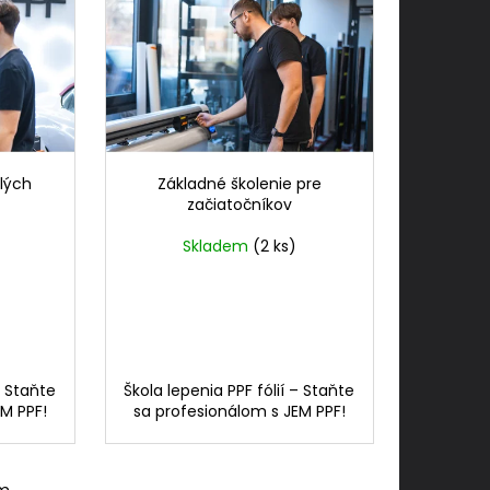
ilých
Základné školenie pre
začiatočníkov
Skladem
(2 ks)
– Staňte
Škola lepenia PPF fólií – Staňte
M PPF!
sa profesionálom s JEM PPF!
om