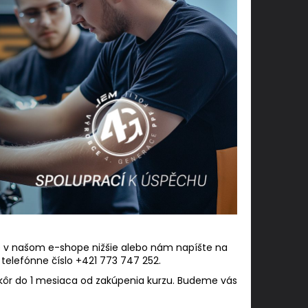
 v našom e-shope nižšie alebo nám napíšte na
 telefónne číslo +421 773 747 252.
kôr do 1 mesiaca od zakúpenia kurzu. Budeme vás