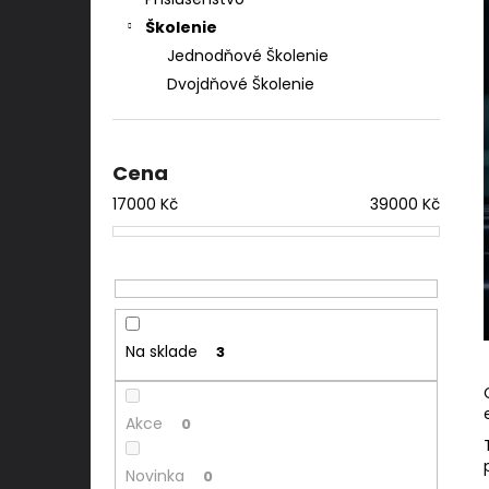
Školenie
Jednodňové Školenie
Dvojdňové Školenie
Cena
17000
Kč
39000
Kč
Na sklade
3
Akce
0
Novinka
0