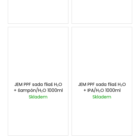
JEM PPF sada fliaš H₂O
JEM PPF sada fliaš H₂O
+ šampón/H₂O 1000ml
+ IPA/H₂O 1000ml
Skladem
Skladem