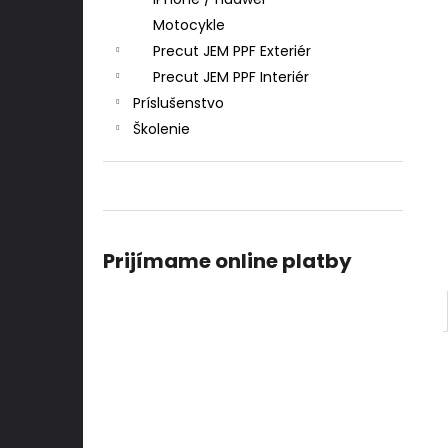
Motocykle
Precut JEM PPF Exteriér
Precut JEM PPF Interiér
Príslušenstvo
Školenie
Prijímame online platby