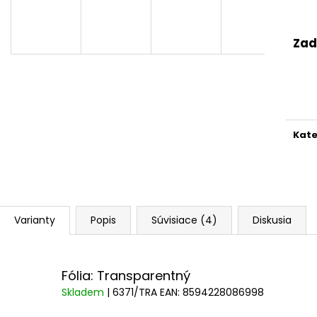
Zad
Kate
Varianty
Popis
Súvisiace (4)
Diskusia
Fólia: Transparentný
Skladem
| 6371/TRA
EAN:
8594228086998