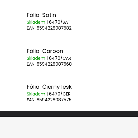
Fólia: Satin
Skladem
| 6470/SAT
EAN:
8594228087582
Fólia: Carbon
Skladem
| 6470/CAR
EAN:
8594228087568
Fólia: Čierny lesk
Skladem
| 6470/CER
EAN:
8594228087575