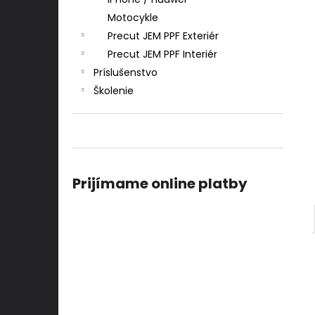
Motocykle
Precut JEM PPF Exteriér
Precut JEM PPF Interiér
Príslušenstvo
Školenie
Prijímame online platby