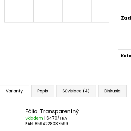
Zad
Kate
Varianty
Popis
Súvisiace (4)
Diskusia
Fólia: Transparentný
Skladem
| 6470/TRA
EAN:
8594228087599