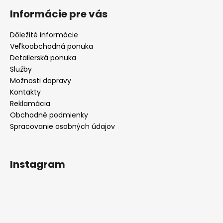
Informácie pre vás
Dôležité informácie
Veľkoobchodná ponuka
Detailerská ponuka
Služby
Možnosti dopravy
Kontakty
Reklamácia
Obchodné podmienky
Spracovanie osobných údajov
Instagram