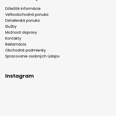
Dôležité informácie
Veľkoobchodná ponuka
Detailerská ponuka
Služby
Možnosti dopravy
Kontakty
Reklamácia
Obchodné podmienky
Spracovanie osobných údajov
Instagram