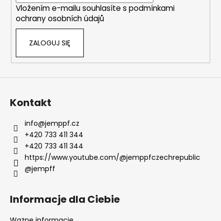
Vložením e-mailu souhlasíte s
podmínkami
ochrany osobních údajů
ZALOGUJ SIĘ
Kontakt
info
@
jemppf.cz
+420 733 411 344
+420 733 411 344
https://www.youtube.com/@jemppfczechrepublic
@jempff
Informacje dla Ciebie
Ważne informacje