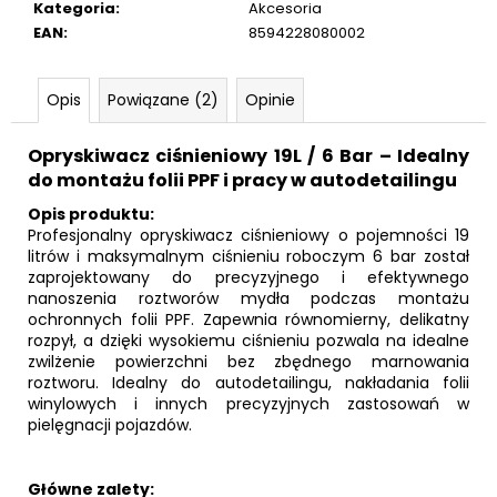
Kategoria
:
Akcesoria
EAN
:
8594228080002
Opis
Powiązane (2)
Opinie
Opryskiwacz ciśnieniowy 19L / 6 Bar – Idealny
do montażu folii PPF i pracy w autodetailingu
Opis produktu:
Profesjonalny opryskiwacz ciśnieniowy o pojemności 19
litrów i maksymalnym ciśnieniu roboczym 6 bar został
zaprojektowany do precyzyjnego i efektywnego
nanoszenia roztworów mydła podczas montażu
ochronnych folii PPF. Zapewnia równomierny, delikatny
rozpył, a dzięki wysokiemu ciśnieniu pozwala na idealne
zwilżenie powierzchni bez zbędnego marnowania
roztworu. Idealny do autodetailingu, nakładania folii
winylowych i innych precyzyjnych zastosowań w
pielęgnacji pojazdów.
Główne zalety: