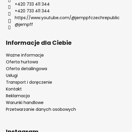
+420 733 411 344
+420 733 411 344
https://www.youtube.com/@jemppfczechrepublic
@jempff
Informacje dla Ciebie
Ważne informacje
Oferta hurtowa
Oferta detailingowa
Usługi
Transport i doręczenie
Kontakt
Reklamacja
Warunki handlowe
Przetwarzanie danych osobowych
Instagram