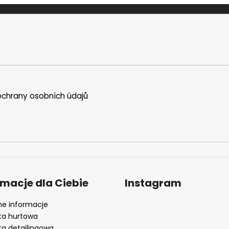
chrany osobních údajů
rmacje dla Ciebie
Instagram
e informacje
ta hurtowa
ta detailingowa