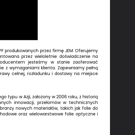
PF produkowanych przez firmę JEM. Oferujemy
antowana przez wieloletnie doświadczenie na
producentem jesteśmy w stanie zaoferować
dnie z wymaganiami klienta. Zapewniamy pełną
rawy celnej, rozładunku i dostawy na miejsce
 typu w Azji, założony w 2006 roku, z historią
annych innowacji, przełomów w technicznych
branży nowych materiałów, takich jak folie do
ochodowe oraz wielowarstwowe folie optyczne i