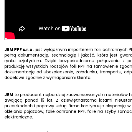
JEM PPF s.r.o.
jest wyłącznym importerem folii ochronnych P
pełną dokumentację, technologię i jakość, która jest gwar
rynku azjatyckim. Dzięki bezpośredniemu połączeniu z 
produkcję wszystkich rodzajów folii PPF na zamówienie zgo
dokumentację od ubezpieczenia, załadunku, transportu, odp
docelowe zgodnie z wymaganiami klienta.
JEM
to producent najbardziej zaawansowanych materiałów tego
trwającą ponad 19 lat. Z dziewiętnastoma latami nieust
przeszkodach i poprawy usług firma kontynuuje ekspansję w 
oklejania pojazdów, folie ochronne PPF, folie na szyby sam
elektroniczne.