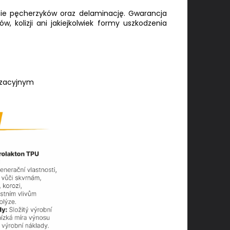
enie pęcherzyków oraz delaminację. Gwarancja
w, kolizji ani jakiejkolwiek formy uszkodzenia
yzacyjnym