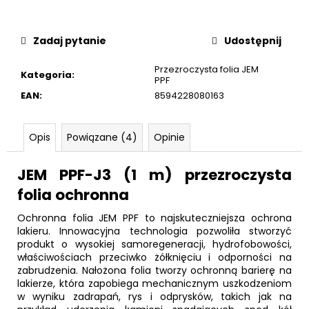
Zadaj pytanie
Udostępnij
Przezroczysta folia JEM
Kategoria
:
PPF
EAN
:
8594228080163
Opis
Powiązane (4)
Opinie
JEM PPF-J3 (1 m) przezroczysta
folia ochronna
Ochronna folia JEM PPF to najskuteczniejsza ochrona
lakieru. Innowacyjna technologia pozwoliła stworzyć
produkt o wysokiej samoregeneracji, hydrofobowości,
właściwościach przeciwko żółknięciu i odporności na
zabrudzenia. Nałożona folia tworzy ochronną barierę na
lakierze, która zapobiega mechanicznym uszkodzeniom
w wyniku zadrapań, rys i odprysków, takich jak na