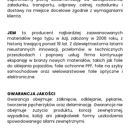
załadunku, transportu, odprawy celnej, rozładunku i
dostawy na miejsce docelowe zgodnie z wymaganiami
klienta.
JEM
to producent najbardziej zaawansowanych
materiałów tego typu w Azji, założony w 2006 roku, z
historią trwającą ponad 19 lat. Z dziewiętnastoma latami
nieustannych innowacji, przełomów w technicznych
przeszkodach i poprawy usług firma kontynuuje
ekspansję w branży nowych materiałów, takich jak folie
do oklejania pojazdów, folie ochronne PPF, folie na szyby
samochodowe oraz wielowarstwowe folie optyczne i
elektroniczne.
GWARANCJA JAKOŚCI
Gwarancja obejmuje: żółknięcie, odklejanie, pękanie,
tworzenie pęcherzyków oraz delaminację. Gwarancja nie
obejmuje zużycia produktu, korozji zewnętrznej,
wypadków, kolizji ani jakiejkolwiek formy uszkodzenia
spowodowanego siłami zewnętrznymi.