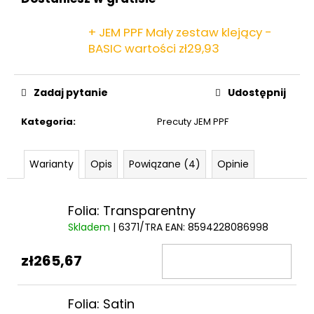
+ JEM PPF Mały zestaw klejący -
BASIC
wartości zł29,93
Zadaj pytanie
Udostępnij
Kategoria
:
Precuty JEM PPF
Warianty
Opis
Powiązane (4)
Opinie
Folia: Transparentny
Skladem
| 6371/TRA
EAN:
8594228086998
zł265,67
Folia: Satin